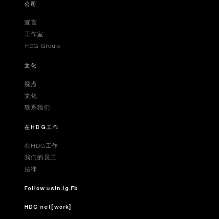
公司
宣言
工作室
HDG Group
文化
视点
文化
联系我们
在HDG工作
在HDG工作
我们的员工
法律
Follow us
In.
Ig.
Fb.
HDG net[work]