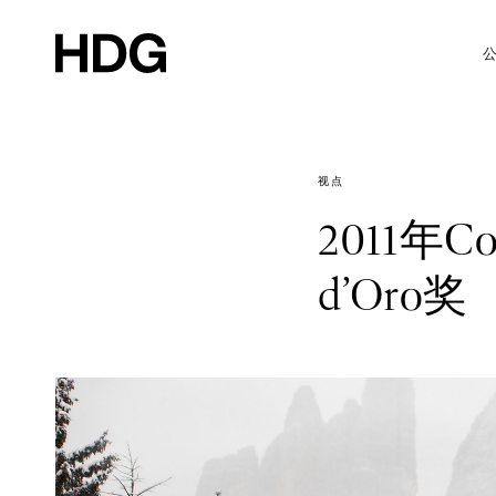
视点
2011年Co
d’Oro奖