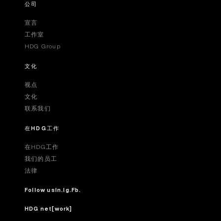
公司
宣言
工作室
HDG Group
文化
视点
文化
联系我们
在HDG工作
在HDG工作
我们的员工
法律
Follow us
In.
Ig.
Fb.
HDG net[work]