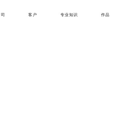
公司
客户
专业知识
作品
作品
Wine June 2023
显示全部