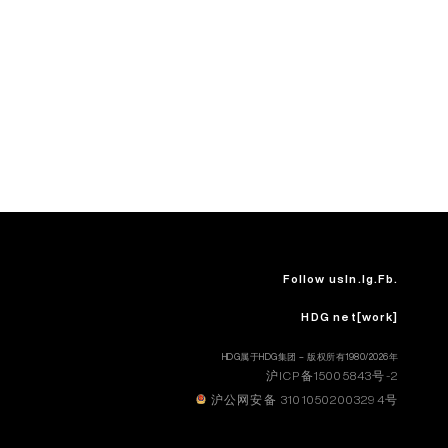
Follow us
In.
Ig.
Fb.
HDG net[work]
HDG属于HDG集团 – 版权所有1980/2026年
沪ICP备15005843号-2
沪公网安备 31010502003294号