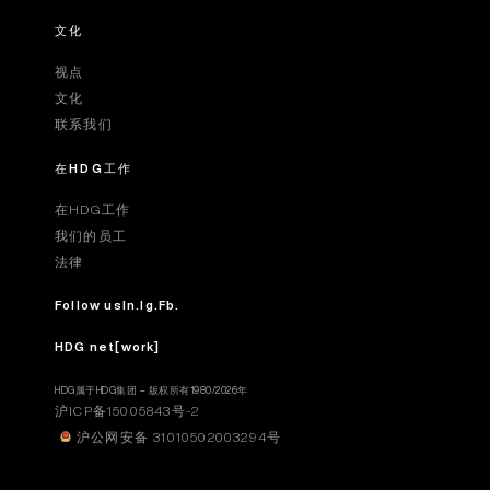
文化
视点
文化
联系我们
在HDG工作
在HDG工作
我们的员工
法律
Follow us
In.
Ig.
Fb.
HDG net[work]
HDG属于HDG集团 – 版权所有1980/2026年
沪ICP备15005843号-2
沪公网安备 31010502003294号