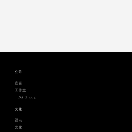
公司
宣言
工作室
HDG Group
文化
视点
文化