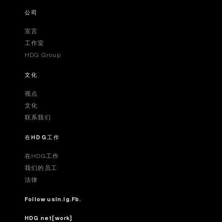
公司
宣言
工作室
HDG Group
文化
视点
文化
联系我们
在HDG工作
在HDG工作
我们的员工
法律
Follow us
In.
Ig.
Fb.
HDG net[work]