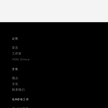
公司
宣言
工作室
HDG Group
文化
视点
文化
联系我们
在HDG工作