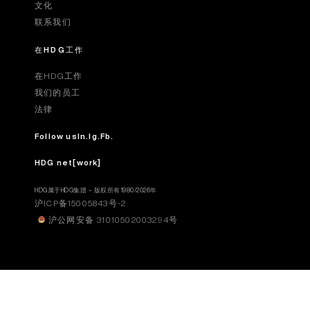
文化
联系我们
在HDG工作
在HDG工作
我们的员工
法律
Follow us
In.
Ig.
Fb.
HDG net[work]
HDG属于HDG集团 – 版权所有1980/2026年
沪ICP备15005843号-2
沪公网安备 31010502003294号