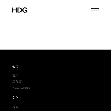
公司
宣言
工作室
HDG Group
文化
视点