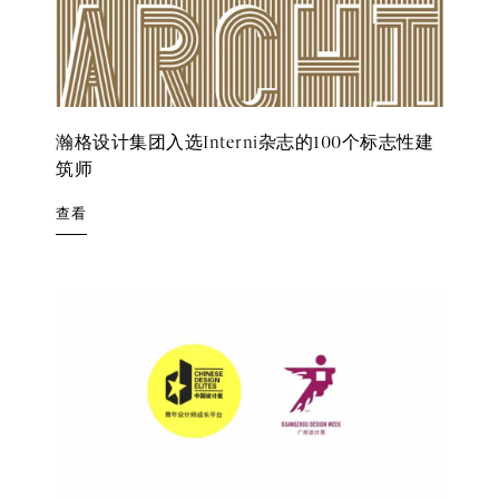
瀚格设计集团入选Interni杂志的100个标志性建
筑师
查看