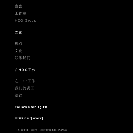
宣言
工作室
HDG Group
文化
视点
文化
联系我们
在HDG工作
在HDG工作
我们的员工
法律
Follow us
In.
Ig.
Fb.
HDG net[work]
HDG属于HDG集团 – 版权所有1980/2026年