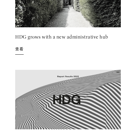
HDG grows with a new administrative hub
查看