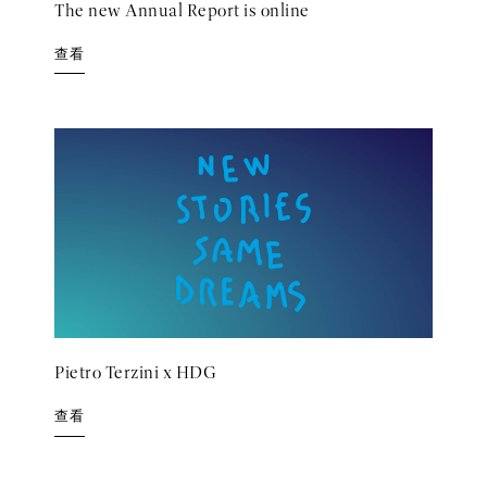
The new Annual Report is online
查看
Pietro Terzini x HDG
查看