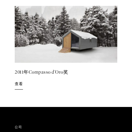
2011年Compasso d’Oro奖
查看
公司